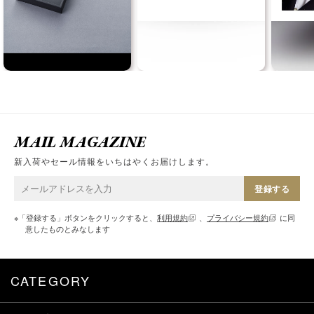
MAIL MAGAZINE
新入荷やセール情報をいちはやくお届けします。
登録する
※「登録する」ボタンをクリックすると、
利用規約
、
プライバシー規約
に同
意したものとみなします
CATEGORY