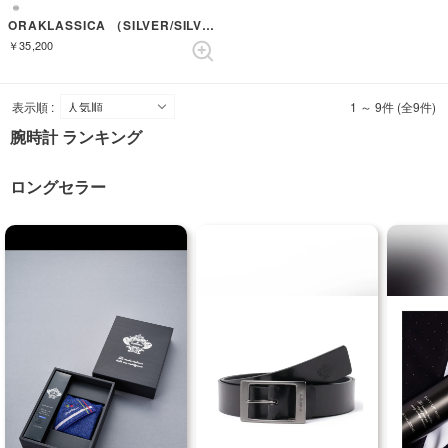
ORAKLASSICA （SILVER/SILVER/BROWN）
￥35,200
表示順 :
1 ～ 9件 (全9件)
腕時計 ランキング