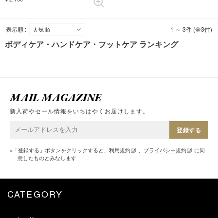
表示順 :
1 ～ 3件 (全3件)
ボディケア・ハンドケア・フットケア ランキング
MAIL MAGAZINE
新入荷やセール情報をいちはやくお届けします。
登録する
※「登録する」ボタンをクリックすると、
利用規約
、
プライバシー規約
に同
意したものとみなします
CATEGORY