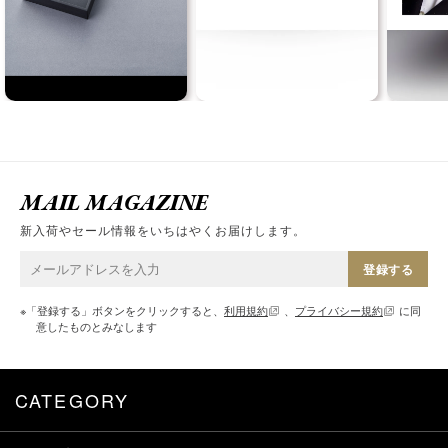
MAIL MAGAZINE
新入荷やセール情報をいちはやくお届けします。
登録する
※「登録する」ボタンをクリックすると、
利用規約
、
プライバシー規約
に同
意したものとみなします
CATEGORY