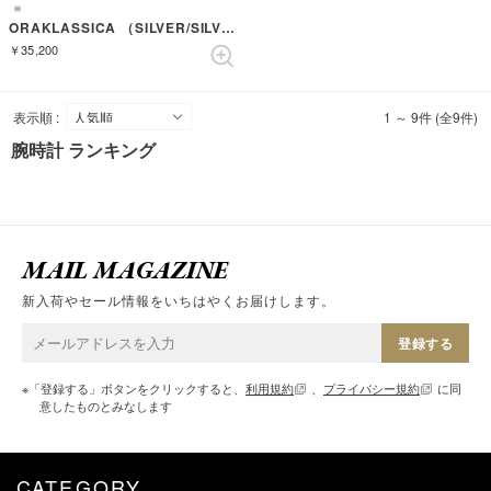
ORAKLASSICA （SILVER/SILVER/BROWN）
￥35,200
表示順 :
1 ～ 9件 (全9件)
腕時計 ランキング
MAIL MAGAZINE
新入荷やセール情報をいちはやくお届けします。
登録する
※「登録する」ボタンをクリックすると、
利用規約
、
プライバシー規約
に同
意したものとみなします
CATEGORY