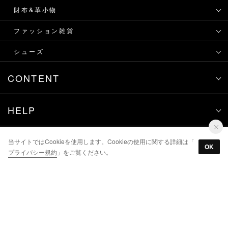
財布&革小物
ファッション雑貨
シューズ
CONTENT
HELP
INFORMATION
当サイトではCookieを使用します。Cookieの使用に関する詳細は「
OK
プライバシー規約
」をご覧ください。