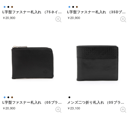
L字型ファスナー札入れ （75ネイビー）
L字型ファスナー札入れ （35Dブラウン）
￥20,900
￥20,900
L字型ファスナー札入れ （05ブラック）
メンズ二つ折り札入れ （05ブラック）
￥20,900
￥23,100