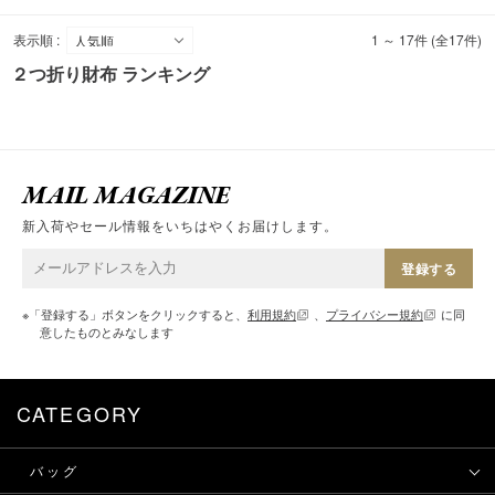
表示順 :
1 ～ 17件 (全17件)
２つ折り財布 ランキング
MAIL MAGAZINE
新入荷やセール情報をいちはやくお届けします。
登録する
※「登録する」ボタンをクリックすると、
利用規約
、
プライバシー規約
に同
意したものとみなします
CATEGORY
バッグ