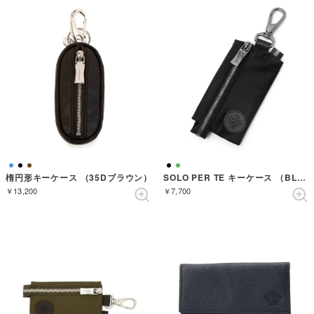
楕円形キーケース （35Dブラウン）
SOLO PER TE キーケース （BLACK）
￥13,200
￥7,700