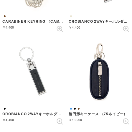
CARABINER KEYRING （CAMEL）
OROBIANCO 2WAYキーホルダー BE ORKYー005BE （BEIGE）
￥4,400
￥4,400
OROBIANCO 2WAYキーホルダー BK ORKYー005BK （BLACK）
楕円形キーケース （75ネイビー）
￥4,400
￥13,200