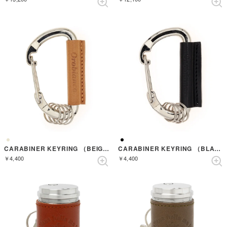
CARABINER KEYRING （BEIGE）
CARABINER KEYRING （BLACK）
￥4,400
￥4,400