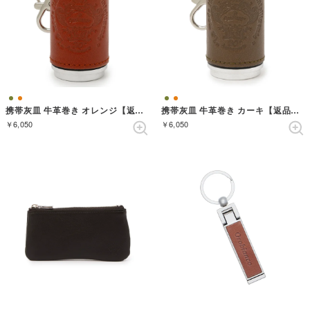
携帯灰皿 牛革巻き オレンジ【返品不可商品】 （オレンジ）
携帯灰皿 牛革巻き カーキ【返品不可商品】 （カーキ）
￥6,050
￥6,050