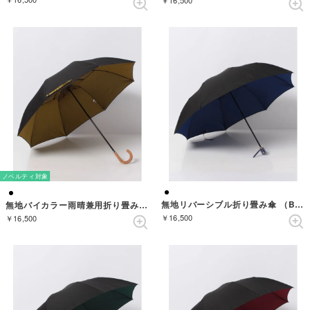
￥16,500
ノベルティ対象
無地リバーシブル折り畳み傘 （BLACK/BLUE）
無地バイカラー雨晴兼用折り畳み傘 （BLACK/YELLOW）
￥16,500
￥16,500