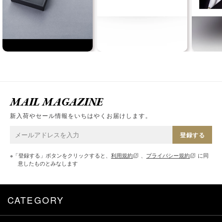
MAIL MAGAZINE
新入荷やセール情報をいちはやくお届けします。
登録する
※「登録する」ボタンをクリックすると、
利用規約
、
プライバシー規約
に同
意したものとみなします
CATEGORY