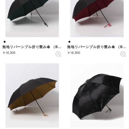
無地リバーシブル折り畳み傘 （BLACK/GREEN）
無地リバーシブル折り畳み傘 （BLACK/RED）
￥16,500
￥16,500