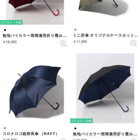
ノベルティ対象
ミニ折傘 オリジナルケースセット （KHAKI）
無地バイカラー雨晴兼用折り畳み傘 （BLACK/RED）
￥11,000
￥16,500
ノベルティ対象
コロナロゴ総柄長傘 （NAVY）
無地バイカラー雨晴兼用折り畳み傘 （BLACK/BLUE）
￥16,500