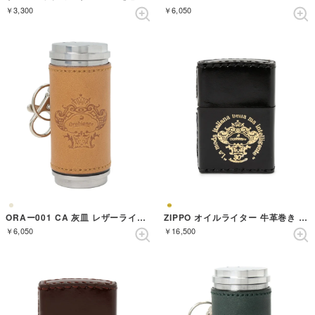
￥3,300
￥6,050
ORAー001 CA 灰皿 レザーライトブラウン （CAMEL）
ZIPPO オイルライター 牛革巻き ブラック【返品不可商品】 （ブラック）
￥6,050
￥16,500