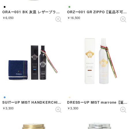
ORAー001 BK 灰皿 レザーブラック （BLACK）
ORZー001 GR ZIPPO【返品不可商品】 （GREEN）
￥6,050
￥16,500
SUITーUP MIST HANDKERCHIEF GIFT SET【返品不可商品】 （AZZURRO）
DRESSーUP MIST marrone【返品不可商品】 （MARRONE）
￥3,300
￥3,300