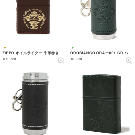
ZIPPO オイルライター 牛革巻き ブラウン【返品不可商品】 （ブラウン）
OROBIANCO ORAー001 GR ハイザラ レザーグリーン （GREEN）
￥16,500
￥6,050