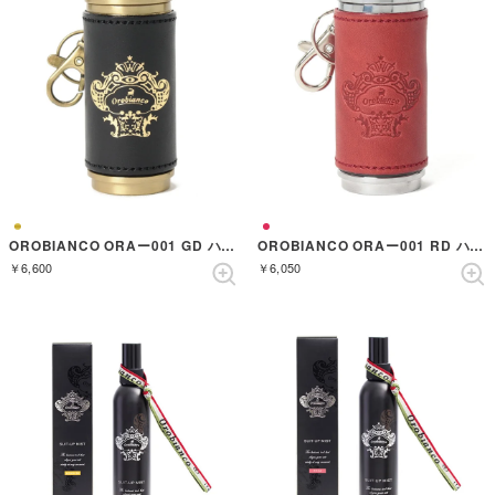
OROBIANCO ORAー001 GD ハイザラ ゴールド ハクオシ （GOLD）
OROBIANCO ORAー001 RD ハイザラ レザーレッド （RED）
￥6,600
￥6,050