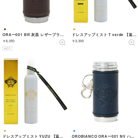
ORAー001 BR 灰皿 レザーブラウン （BROWN）
ドレスアップミスト T verde 【返品不可商品】 （ゴールド）
￥6,050
￥3,300
HOT
ドレスアップミスト YUZU 【返品不可商品】 （ゴールド）
OROBIANCO ORAー001 NV ハイザラ レザーネイビー （NAVY）