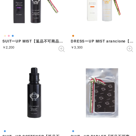
SUITーUP MIST【返品不可商品】 （VIOLA）
DRESSーUP MIST arancione【返品不可商品】 （ARANCIONE）
￥2,200
￥3,300