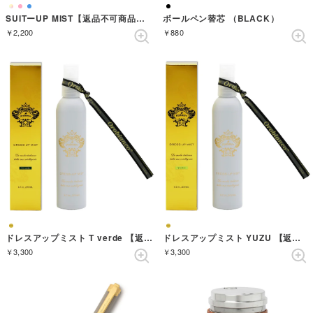
SUITーUP MIST【返品不可商品】 （VIOLA）
ボールペン替芯 （BLACK）
￥2,200
￥880
ドレスアップミスト T verde 【返品不可商品】 （ゴールド）
ドレスアップミスト YUZU 【返品不可商品】 （ゴールド）
￥3,300
￥3,300