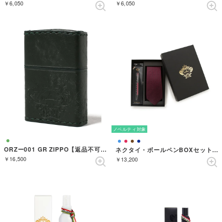
￥6,050
￥6,050
ノベルティ対象
ORZー001 GR ZIPPO【返品不可商品】 （GREEN）
ネクタイ・ボールペンBOXセット ソリッド （ワイン）
￥16,500
￥13,200