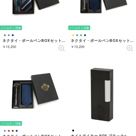
ノベルティ対象
ノベルティ対象
ネクタイ・ボールペンBOXセット ストライプ （ダークネイビー）
ネクタイ・ボールペンBOXセット ドット （ネイビーブルー）
￥13,200
￥13,200
ノベルティ対象
オイルライター FOX ブラックヘアライン （ブラック）