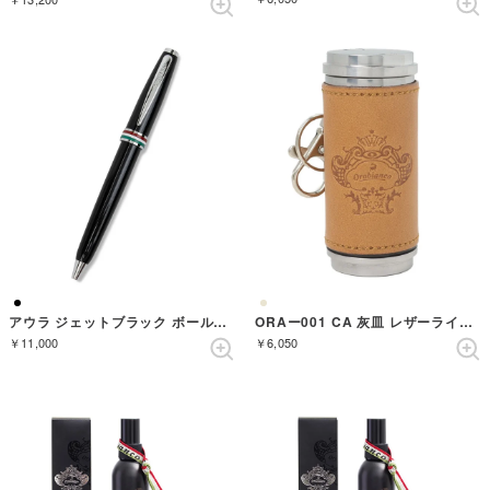
アウラ ジェットブラック ボールペン
ORAー001 CA 灰皿 レザーライトブラウン （CAMEL）
￥11,000
￥6,050