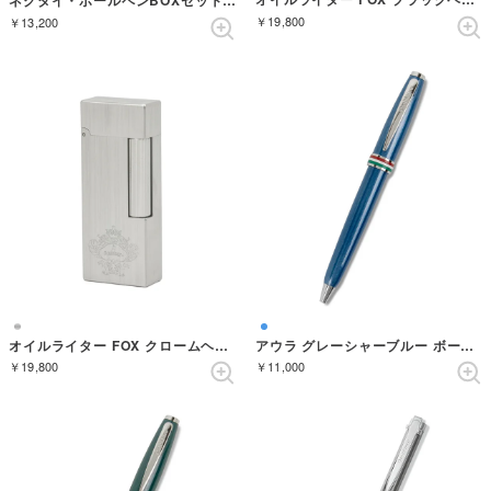
ネクタイ・ボールペンBOXセット ソリッド （ネイビーブルー）
￥19,800
￥13,200
オイルライター FOX クロームヘアライン （シルバー）
アウラ グレーシャーブルー ボールペン
￥19,800
￥11,000