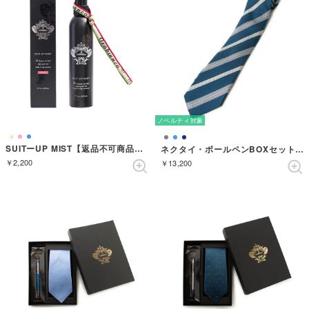
ノベルティ対象
SUITーUP MIST【返品不可商品】 （ROSA）
ネクタイ・ボールペンBOXセット ストライプ （ダルブルー）
￥2,200
￥13,200