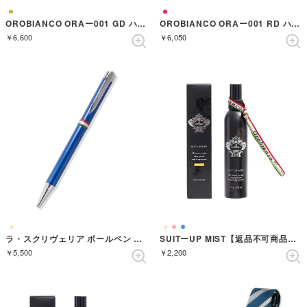
OROBIANCO ORAー001 GD ハイザラ ゴールド ハクオシ （GOLD）
OROBIANCO ORAー001 RD ハイザラ レザーレッド （RED）
￥6,600
￥6,050
ラ・スクリヴェリア ボールペン （BLUE/SILVER）
SUITーUP MIST【返品不可商品】 （ARANCIA）
￥5,500
￥2,200