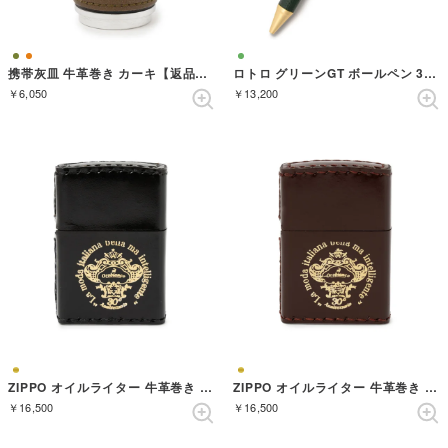
携帯灰皿 牛革巻き カーキ【返品不可商品】 （カーキ）
ロトロ グリーンGT ボールペン 30周年記念限定
￥6,050
￥13,200
ZIPPO オイルライター 牛革巻き ブラック【返品不可商品】 （ブラック）
ZIPPO オイルライター 牛革巻き ブラウン【返品不可商品】 （ブラウン）
￥16,500
￥16,500