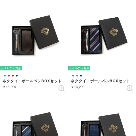
ノベルティ対象
ノベルティ対象
ネクタイ・ボールペンBOXセット ソリッド （コゲチャ）
ネクタイ・ボールペンBOXセット ストライプ （ネイビーブルー）
￥13,200
￥13,200