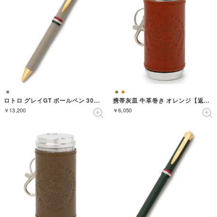
ロトロ グレイGT ボールペン 30周年記念限定
携帯灰皿 牛革巻き オレンジ【返品不可商品】 （オレンジ）
￥13,200
￥6,050