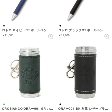
ロトロ ネイビーCT ボールペン
ロトロ ブラックCT ボールペン
￥11,000
￥11,000
OROBIANCO ORAー001 GR ハイザラ レザーグリーン （GREEN）
ORAー001 BK 灰皿 レザーブラック （BLACK）