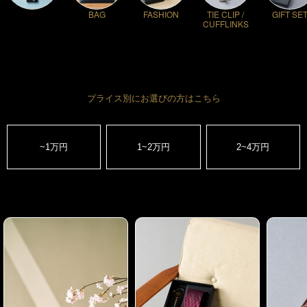
プライス別にお選びの方はこちら
~1万円
1~2万円
2~4万円