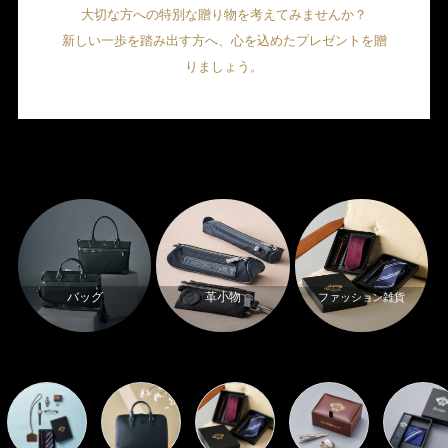
大切な方への特別な贈り物を考えてみませんか？
新しい一歩を踏み出す方へ、心を込めたプレゼントを贈
りましょう。
バッグ
革小物
ファッション
雑貨