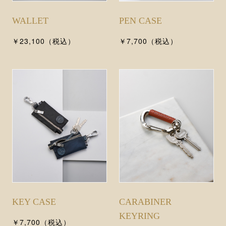
WALLET
PEN CASE
￥23,100（税込）
￥7,700（税込）
KEY CASE
CARABINER
KEYRING
￥7,700（税込）