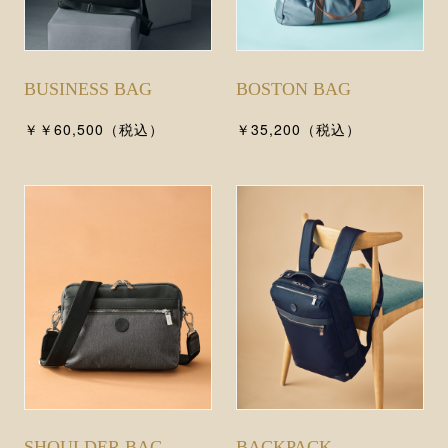
BUSINESS BAG
BOSTON BAG
￥￥60,500（税込）
￥35,200（税込）
SHOULDER BAG
BACKPACK