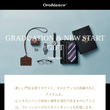
GRADUATION & NEW START
GIFT
Selection
新しい門出を祝うギフトに、オロビアンコの洗練された
アイテムを。
ビジネスシーンで自信と個性を演出できるオロビアンコ
は、フレッシャーズのスタートダッシュを応援します。