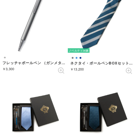
ノベルティ対象
フレッチャボールペン （ガンメタル）
ネクタイ・ボールペンBOXセット ストライプ （ダルブルー）
￥3,300
￥13,200