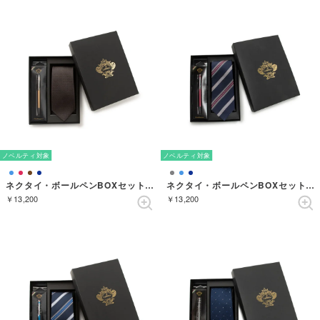
ノベルティ対象
ノベルティ対象
ネクタイ・ボールペンBOXセット ソリッド （コゲチャ）
ネクタイ・ボールペンBOXセット ストライプ （ネイビーブルー）
￥13,200
￥13,200