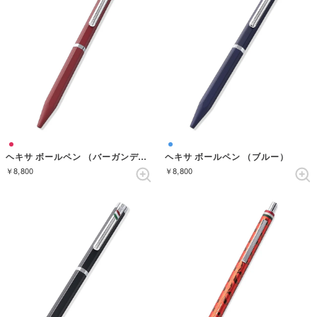
ヘキサ ボールペン （バーガンディ）
ヘキサ ボールペン （ブルー）
￥8,800
￥8,800