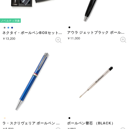
ノベルティ対象
アウラ ジェットブラック ボールペン
ネクタイ・ボールペンBOXセット ストライプ （グレー）
￥11,000
￥13,200
ラ・スクリヴェリア ボールペン （BLUE/SILVER）
ボールペン替芯 （BLACK）
￥5,500
￥880