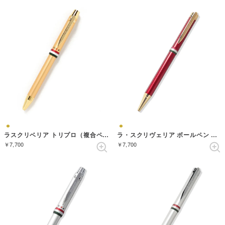
ラスクリベリア トリプロ（複合ペン） （GOLD/GOLD）
ラ・スクリヴェリア ボールペン （REDGOLD）
￥7,700
￥7,700