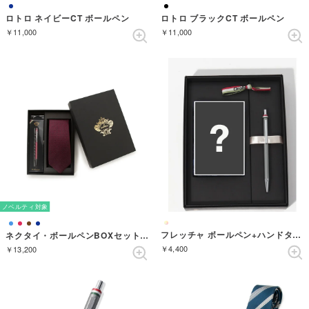
ロトロ ネイビーCT ボールペン
ロトロ ブラックCT ボールペン
￥11,000
￥11,000
ノベルティ対象
フレッチャ ボールペン+ハンドタオル ギフトセット （GUNMETAL）
ネクタイ・ボールペンBOXセット ソリッド （ワイン）
￥4,400
￥13,200