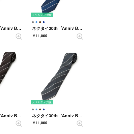
ノベルティ対象
ネクタイ30th゜Anniv BOX ソリッド （ネイビーブルー）
ネクタイ30th゜Anniv BOX ストライプ （ダルブルー）
￥11,000
ノベルティ対象
ネクタイ30th゜Anniv BOX ストライプ （コゲチャ）
ネクタイ30th゜Anniv BOX ストライプ （グレー）
￥11,000