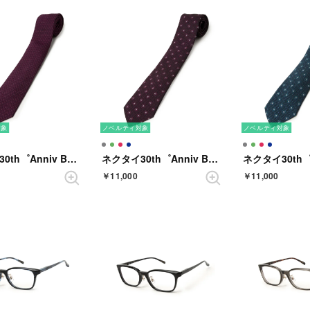
対象
ノベルティ対象
ノベルティ対象
ネクタイ30th゜Anniv BOX ソリッド （ワイン）
ネクタイ30th゜Anniv BOX 小紋 （ワイン）
￥11,000
￥11,000