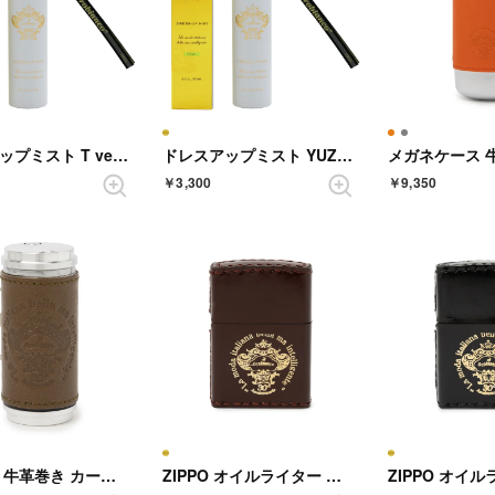
ドレスアップミスト T verde 【返品不可商品】 （ゴールド）
ドレスアップミスト YUZU 【返品不可商品】 （ゴールド）
￥3,300
￥9,350
携帯灰皿 牛革巻き カーキ【返品不可商品】 （カーキ）
ZIPPO オイルライター 牛革巻き ブラウン【返品不可商品】 （ブラウン）