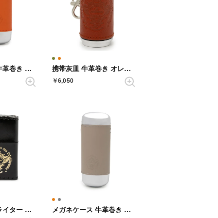
メガネケース 牛革巻き オレンジ （オレンジ）
携帯灰皿 牛革巻き オレンジ【返品不可商品】 （オレンジ）
￥6,050
ZIPPO オイルライター 牛革巻き ブラック【返品不可商品】 （ブラック）
メガネケース 牛革巻き グレー （グレー）