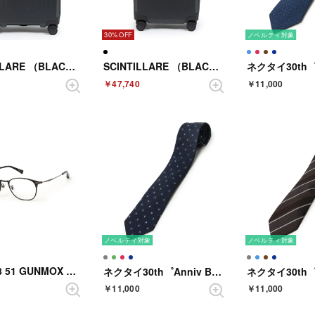
30%
ノベルティ対象
SCINTILLARE （BLACK）
SCINTILLARE （BLACK）
￥47,740
￥11,000
ノベルティ対象
ノベルティ対象
ORB-158 51 GUNMOX （ガンマットオニキス）
ネクタイ30th゜Anniv BOX 小紋 （ダークネイビー）
￥11,000
￥11,000