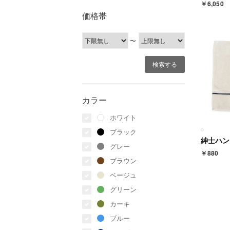
￥6,050
価格帯
〜
カラー
ホワイト
ブラック
紳士ハン
グレー
￥880
ブラウン
ベージュ
グリーン
カーキ
ブルー