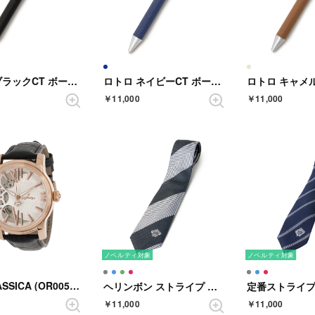
ロトロ ブラックCT ボールペン
ロトロ ネイビーCT ボールペン
￥11,000
￥11,000
ノベルティ対象
ノベルティ対象
ORAKLASSICA (OR005-4) （ホワイト）
ヘリンボン ストライプ （ダークグレイ）
￥11,000
￥11,000