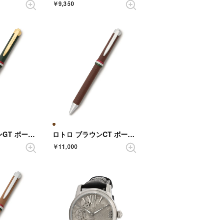
￥9,350
ロトロ グリーンGT ボールペン 30周年記念限定
ロトロ ブラウンCT ボールペン
￥11,000