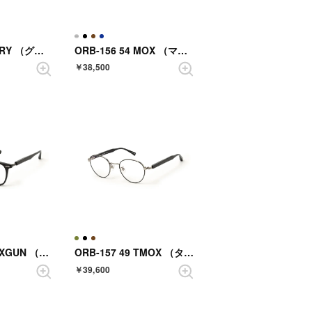
ORB-552 53 GRY （グレ-）
ORB-156 54 MOX （マットオニキス）
￥38,500
ORB-553 50 OXGUN （オニキスガンメタル）
ORB-157 49 TMOX （タイタニウムマットオニキス）
￥39,600