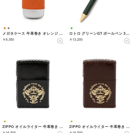
メガネケース 牛革巻き オレンジ （オレンジ）
ロトロ グリーンGT ボールペン 30周年記念限定
￥9,350
￥13,200
ZIPPO オイルライター 牛革巻き ブラック【返品不可商品】 （ブラック）
ZIPPO オイルライター 牛革巻き ブラウン【返品不可商品】 （ブラウン）
￥16,500
￥16,500