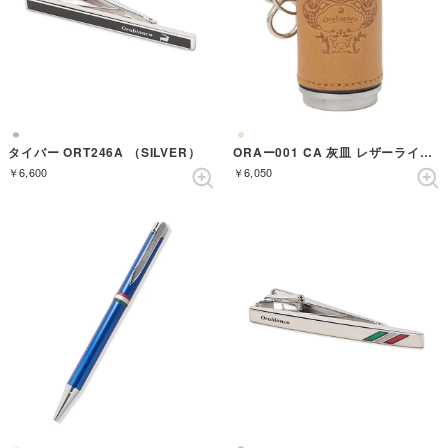
タイバー ORT246A （SILVER）
ORAー001 CA 灰皿 レザーライトブラウン （CAMEL）
￥6,600
￥6,050