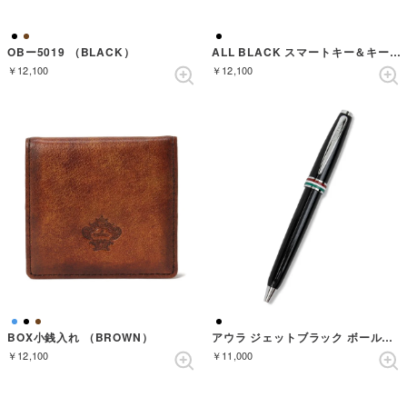
OBー5019 （BLACK）
ALL BLACK スマートキー＆キーケース （BLACK）
￥12,100
￥12,100
BOX小銭入れ （BROWN）
アウラ ジェットブラック ボールペン
￥12,100
￥11,000