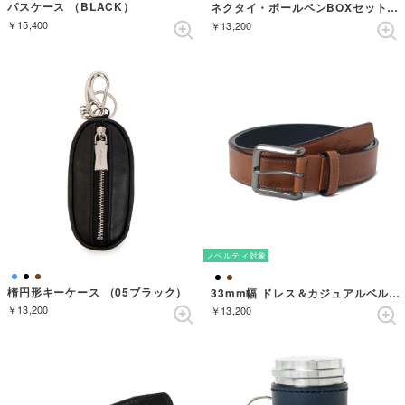
パスケース （BLACK）
ネクタイ・ボールペンBOXセット ストライプ （グレー）
￥15,400
￥13,200
ノベルティ対象
楕円形キーケース （05ブラック）
33mm幅 ドレス＆カジュアルベルト （BROWN）
￥13,200
￥13,200