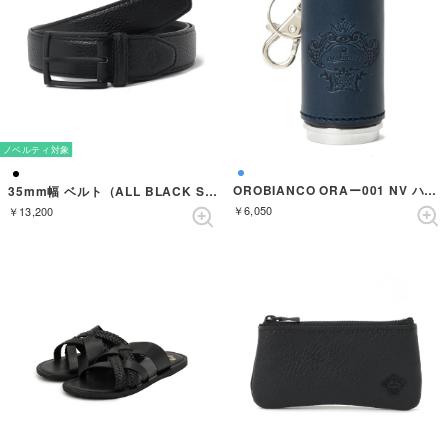
ノベルティ対象
OROBIANCO ORAー001 NV ハイザラ レザーネイビー （NAVY）
35mm幅 ベルト（ALL BLACK SHRINK） （BLACK）
￥6,050
￥13,200