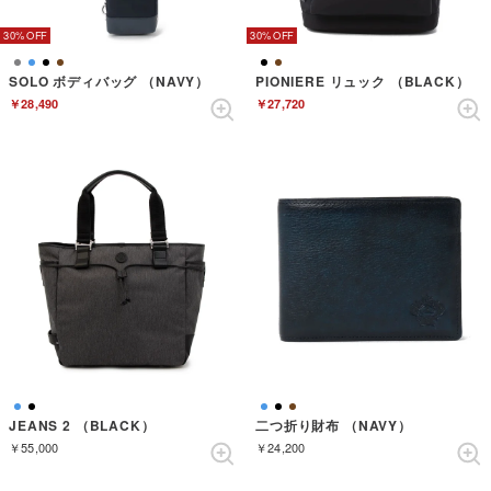
30%
30%
SOLO ボディバッグ （NAVY）
PIONIERE リュック （BLACK）
￥28,490
￥27,720
JEANS 2 （BLACK）
二つ折り財布 （NAVY）
￥55,000
￥24,200