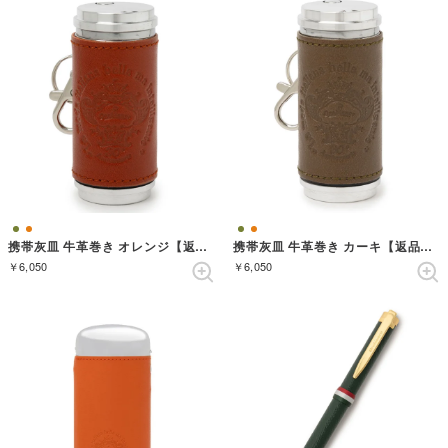
携帯灰皿 牛革巻き オレンジ【返品不可商品】 （オレンジ）
携帯灰皿 牛革巻き カーキ【返品不可商品】 （カーキ）
￥6,050
￥6,050