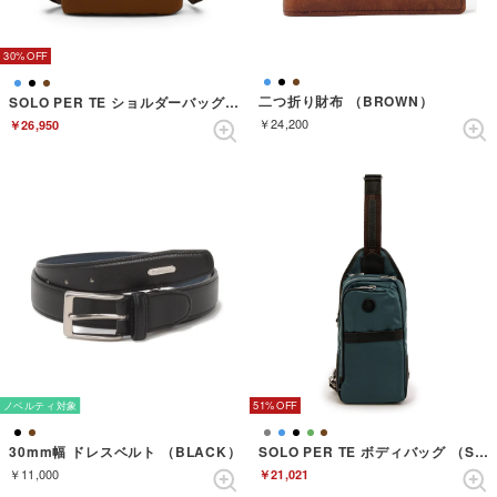
30%
二つ折り財布 （BROWN）
SOLO PER TE ショルダーバッグ （TERRACOTTA）
￥24,200
￥26,950
ノベルティ対象
51%
30mm幅 ドレスベルト （BLACK）
SOLO PER TE ボディバッグ （SEABLUE）
￥11,000
￥21,021