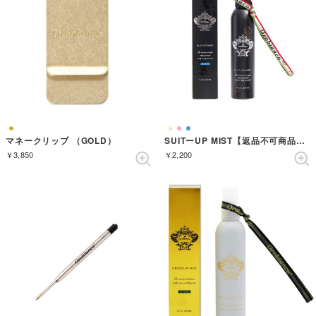
マネークリップ （GOLD）
SUITーUP MIST【返品不可商品】 （AZZURRO）
￥3,850
￥2,200