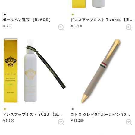
ボールペン替芯 （BLACK）
ドレスアップミスト T verde 【返品不可商品】 （ゴールド）
￥880
￥3,300
ドレスアップミスト YUZU 【返品不可商品】 （ゴールド）
ロトロ グレイGT ボールペン 30周年記念限定
￥3,300
￥13,200