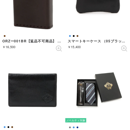
ORZー001BR【返品不可商品】 （BROWN）
スマートキーケース （05ブラック）
￥16,500
￥15,400
ノベルティ対象