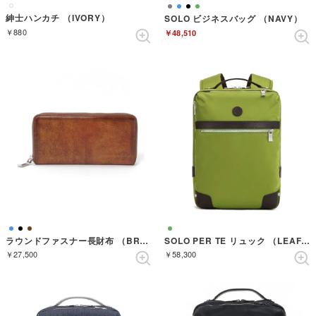
紳士ハンカチ （IVORY）
SOLO ビジネスバッグ （NAVY）
￥880
￥48,510
ラウンドファスナー長財布 （BROWN）
SOLO PER TE リュック （LEAF GREEN）
￥27,500
￥58,300