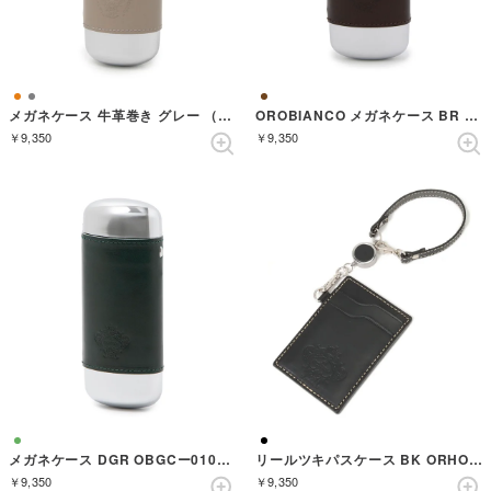
メガネケース 牛革巻き グレー （グレー）
OROBIANCO メガネケース BR OBGCー011BR （BROWN）
￥9,350
￥9,350
メガネケース DGR OBGCー010DGR （GREEN）
リールツキパスケース BK ORHOー010BK （BLACK）
￥9,350
￥9,350