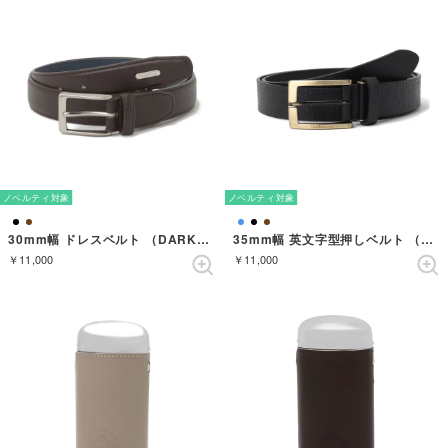
ノベルティ対象
ノベルティ対象
30mm幅 ドレスベルト （DARKBROWN）
35mm幅 英文字型押しベルト （BLACK）
￥11,000
￥11,000