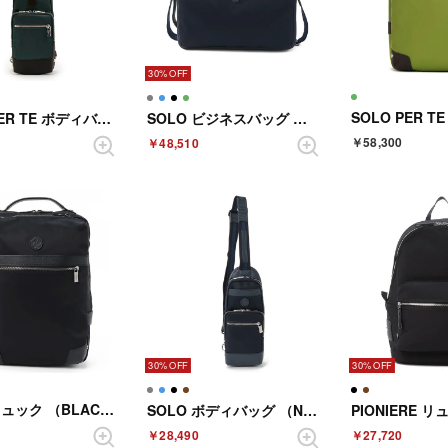
30%
SOLO PER TE ボディバッグ （SEABLUE）
SOLO ビジネスバッグ （NAVY）
￥58,300
￥48,510
30%
30%
SOLO リュック （BLACK）
SOLO ボディバッグ （NAVY）
￥28,490
￥27,720