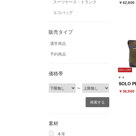
スーツケース・トランク
￥42,900
エコバッグ
販売タイプ
通常商品
予約商品
30%
価格帯
〜
￥36,960
素材
本革