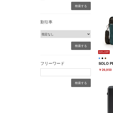
割引率
30%
フリーワード
￥26,950