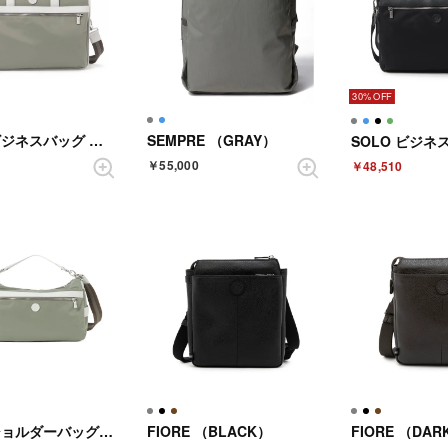
30%
SOLO ビジネスバッグ （GRAY）
SEMPRE （GRAY）
￥55,000
￥48,510
SOLO ショルダーバッグ （GRAY）
FIORE （BLACK）
FIORE （DA