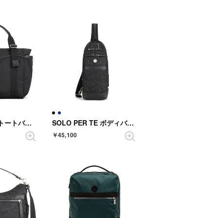
ARINNA 30th トートバック （BLACK）
SOLO PER TE ボディバック （BLACK）
￥45,100