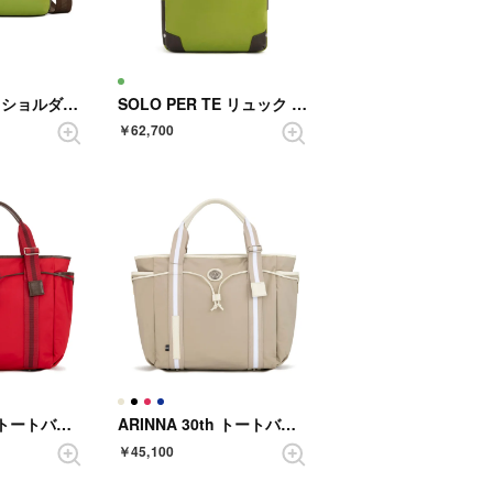
SOLO PER TE ショルダーバック （LEAF GREEN）
SOLO PER TE リュック （LEAF GREEN）
￥62,700
ARINNA 30th トートバック （RED）
ARINNA 30th トートバック （LIGHT BEIGE）
￥45,100