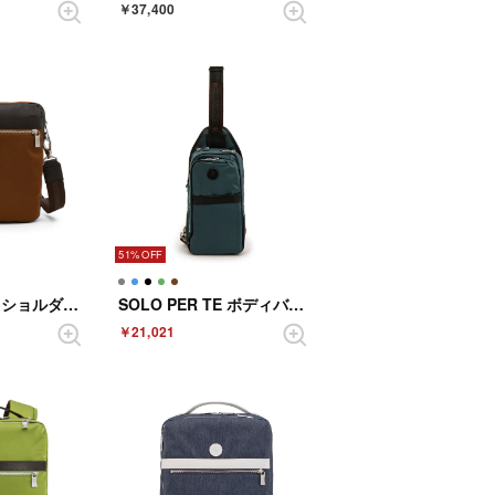
￥37,400
51%
SOLO PER TE ショルダーバッグ （TERRACOTTA）
SOLO PER TE ボディバッグ （SEABLUE）
￥21,021